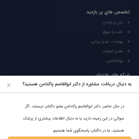
تخصص های پر بازدید
زنان و زایمان
قلب و عروق
پوست ، مو و زیبایی
مغز و اعصاب
روانشناسی
شبکه های اجتماعی
به دنبال دریافت مشاوره از دکتر ابوالقاسم پاکدامن هستید؟
ما را در شبکه های اجتماعی دنبال کنید
در حال حاضر،
دکتر ابوالقاسم پاکدامن
عضو داکتاپ نیستند. اگر
پشتیبانی در واتساپ
سوالی در این زمینه دارید یا به دنبال اطلاعات بیشتری از پزشک
هستید، ما در داکتاپ پاسخگوی شما هستیم.