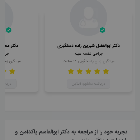
دکتر ابوالفضل شیرین زاده دستگیری
دکتر محمد
جراحی قفسه سینه
جراحی
میانگین زمان پاسخگویی
12
ساعت
میانگین زمان
دریافت مشاوره آنلاین
دریافت 
تجربه خود را از مراجعه به دکتر ابوالقاسم پاکدامن و