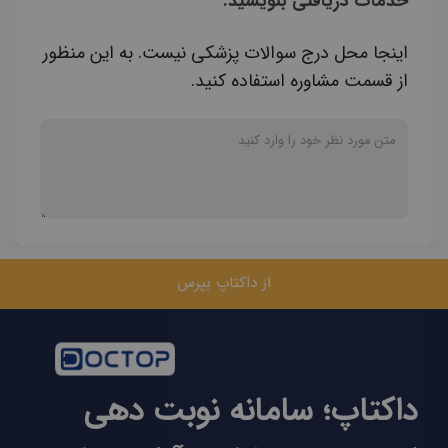
خدمات دریافتی بنویسید.
اینجا محل درج سوالات پزشکی نیست. به این منظور
از قسمت مشاوره استفاده کنید.
از داکتاپ بپرس
داکتاپ؛ سامانه نوبت دهی