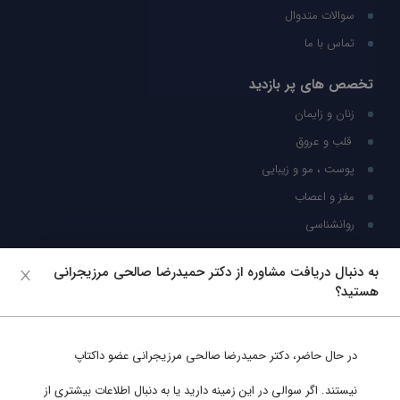
سوالات متدوال
تماس با ما
تخصص های پر بازدید
زنان و زایمان
قلب و عروق
پوست ، مو و زیبایی
مغز و اعصاب
روانشناسی
شبکه های اجتماعی
به دنبال دریافت مشاوره از دکتر حمیدرضا صالحی مرزیجرانی
هستید؟
ما را در شبکه های اجتماعی دنبال کنید
در حال حاضر،
دکتر حمیدرضا صالحی مرزیجرانی
عضو داکتاپ
پشتیبانی در واتساپ
نیستند. اگر سوالی در این زمینه دارید یا به دنبال اطلاعات بیشتری از