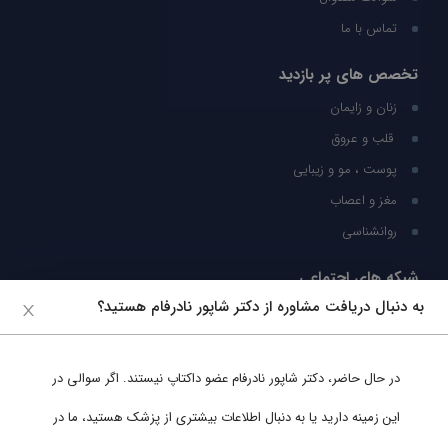
تماس با ما
تخصص های پر بازدید
زنان و زایمان
قلب و عروق
پوست ، مو و زیبایی
مغز و اعصاب
روانشناسی
شبکه های اجتماعی
به دنبال دریافت مشاوره از دکتر شاپور نادرفام هستید؟
ما را در شبکه های اجتماعی دنبال کنید
در حال حاضر،
دکتر شاپور نادرفام
عضو داکتاپ نیستند. اگر سوالی در
پشتیبانی در واتساپ
این زمینه دارید یا به دنبال اطلاعات بیشتری از پزشک هستید، ما در