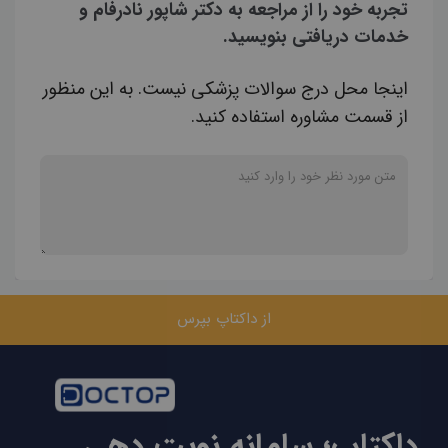
تجربه خود را از مراجعه به دکتر شاپور نادرفام و
خدمات دریافتی بنویسید.
اینجا محل درج سوالات پزشکی نیست. به این منظور
از قسمت مشاوره استفاده کنید.
از داکتاپ بپرس
داکتاپ؛ سامانه نوبت دهی