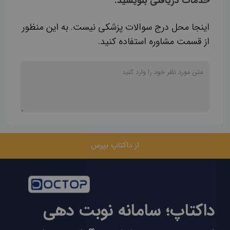
خدمات دریافتی بنویسید.
اینجا محل درج سوالات پزشکی نیست. به این منظور
از قسمت مشاوره استفاده کنید.
از داکتاپ بپرس
داکتاپ؛ سامانه نوبت دهی