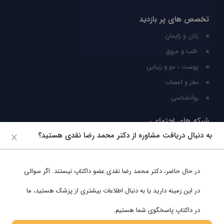
تخصص های پر بازدید
زنان و زایمان
قلب و عروق
پوست ، مو و زیبایی
مغز و اعصاب
روانشناسی
شبکه های اجتماعی
به دنبال دریافت مشاوره از دکتر محمد رضا نقدی هستید؟
ما را در شبکه های اجتماعی دنبال کنید
در حال حاضر،
دکتر محمد رضا نقدی
عضو داکتاپ نیستند. اگر سوالی
پشتیبانی در واتساپ
در این زمینه دارید یا به دنبال اطلاعات بیشتری از پزشک هستید، ما
در داکتاپ پاسخگوی شما هستیم.