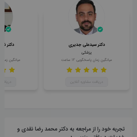
دکتر سیدعلی جدیری
دکتر ناه
پزشکی
میانگین زمان پاسخگویی
12
ساعت
میانگین زمان
دریافت مشاوره آنلاین
دریافت 
تجربه خود را از مراجعه به دکتر محمد رضا نقدی و