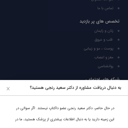
تماس با ما
تخصص های پر بازدید
زنان و زایمان
قلب و عروق
پوست ، مو و زیبایی
مغز و اعصاب
روانشناسی
شبکه های اجتماعی
به دنبال دریافت مشاوره از دکتر سعید رنجی هستید؟
ما را در شبکه های اجتماعی دنبال کنید
در حال حاضر،
دکتر سعید رنجی
عضو داکتاپ نیستند. اگر سوالی در
پشتیبانی در واتساپ
این زمینه دارید یا به دنبال اطلاعات بیشتری از پزشک هستید، ما در