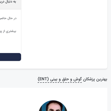
به دنبال دری
در حال حاضر
بیشتری از پ
بهترین پزشکان
گوش و حلق و بینی (ENT)