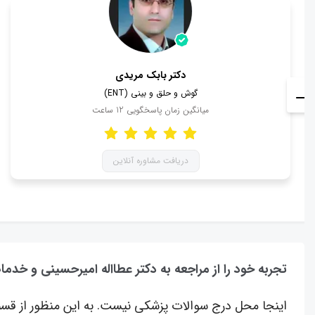
دکتر بابک مریدی
گوش و حلق و بینی (ENT)
میانگین زمان پاسخگویی
12
ساعت
دریافت مشاوره آنلاین
تجربه خود را از مراجعه به دکتر عطااله امیرحسینی و خدما
اینجا محل درج سوالات پزشکی نیست. به این منظور از قسم