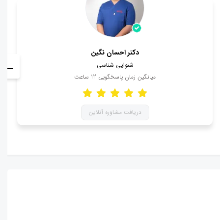
دکتر احسان نگین
شنوایی شناسی
میانگین زمان پاسخگویی
12
ساعت
دریافت مشاوره آنلاین