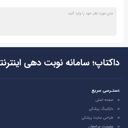
داکتاپ؛ سامانه نوبت دهی اینترنت
دستـرسی سریع
صفحه اصلی
مارکتینگ پزشکی
طراحی سایت پزشکی
عضویت مراجعان