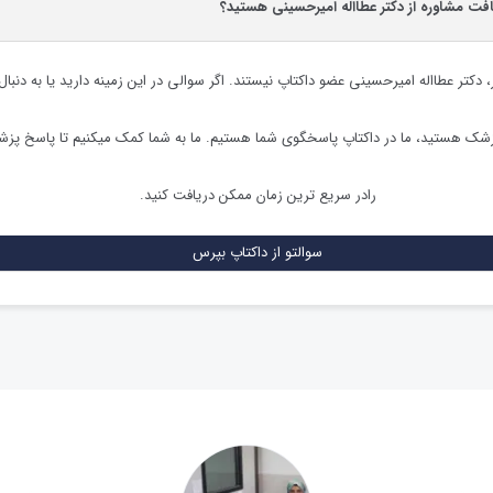
افت مشاوره از دکتر عطااله امیرحسینی هستید؟
،
دکتر عطااله امیرحسینی
عضو داکتاپ نیستند. اگر سوالی در این زمینه دارید یا به دنبال
زشک هستید، ما در داکتاپ پاسخگوی شما هستیم. ما به شما کمک میکنیم تا پاسخ پز
رادر سریع ترین زمان ممکن دریافت کنید.
سوالتو از داکتاپ بپرس