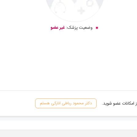
وضعیت پزشک:
غیر عضو
 امکانات عضو شوید.
دکتر محمود رباطی انارکی هستم