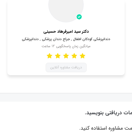
دکتر سید امیرفرهاد حسینی
دندانپزشکی کودکان اطفال , جراح دندان پزشکی , دندانپزشکی
میانگین زمان پاسخگویی
12
ساعت
دریافت مشاوره آنلاین
مات دریافتی بنویسید.
ت مشاوره استفاده کنید.