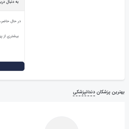
به دنبال دری
در حال حاضر،
بیشتری از پ
بهترین پزشکان
دندانپزشکی