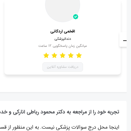
افخمی اردكانی
دندانپزشکی
میانگین زمان پاسخگویی
12
ساعت
دریافت مشاوره آنلاین
تجربه خود را از مراجعه به دکتر محمود رباطی انارکی و خد
اینجا محل درج سوالات پزشکی نیست. به این منظور از قسم