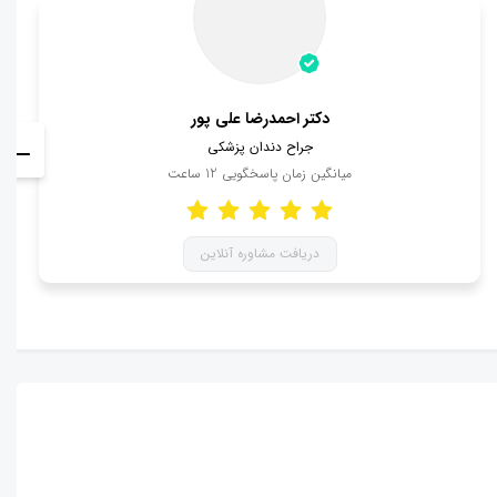
دکتر احمدرضا علی پور
جراح دندان پزشکی
میانگین زمان پاسخگویی
12
ساعت
دریافت مشاوره آنلاین