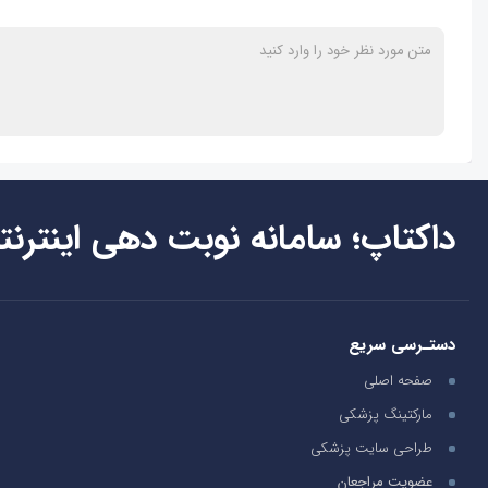
داکتاپ؛ سامانه نوبت دهی اینترنت
دستـرسی سریع
صفحه اصلی
مارکتینگ پزشکی
طراحی سایت پزشکی
عضویت مراجعان