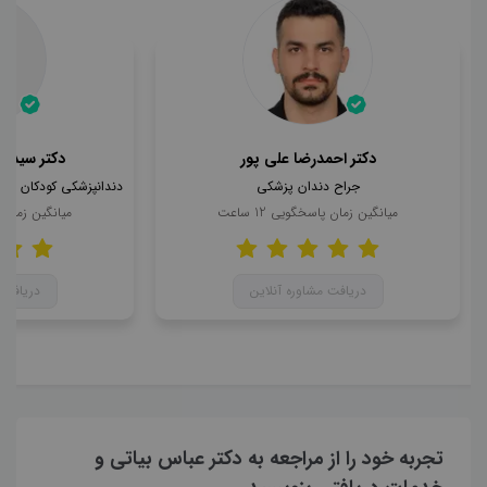
دکتر احمدرضا علی پور
دکتر سید ا
جراح دندان پزشکی
میانگین زمان پاسخگویی
12
ساعت
میانگین زمان
دریافت مشاوره آنلاین
دریافت 
تجربه خود را از مراجعه به دکتر عباس بیاتی و