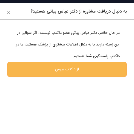
به دنبال دریافت مشاوره از دکتر عباس بیاتی هستید؟
تخصص های پر بازدید
زنان و زایمان
قلب و عروق
در حال حاضر،
دکتر عباس بیاتی
عضو داکتاپ نیستند. اگر سوالی در
پوست ، مو و زیبایی
این زمینه دارید یا به دنبال اطلاعات بیشتری از پزشک هستید، ما در
مغز و اعصاب
داکتاپ پاسخگوی شما هستیم.
روانشناسی
از داکتاپ بپرس
شبکه های اجتماعی
ما را در شبکه های اجتماعی دنبال کنید
پشتیبانی در واتساپ