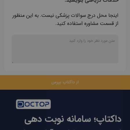
خدمات دریافتی بنویسید.
اینجا محل درج سوالات پزشکی نیست. به این منظور
از قسمت مشاوره استفاده کنید.
از داکتاپ بپرس
داکتاپ؛ سامانه نوبت دهی