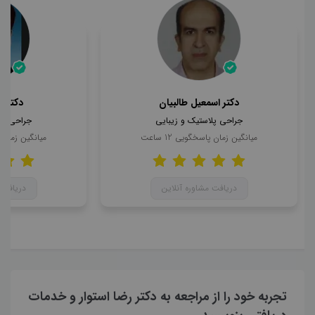
دکتر اسمعیل طالبیان
دکتر 
جراحی پلاستیک و زیبایی
جراحی پل
میانگین زمان پاسخگویی
12
ساعت
میانگین زمان
دریافت مشاوره آنلاین
دریافت 
تجربه خود را از مراجعه به دکتر رضا استوار و خدمات