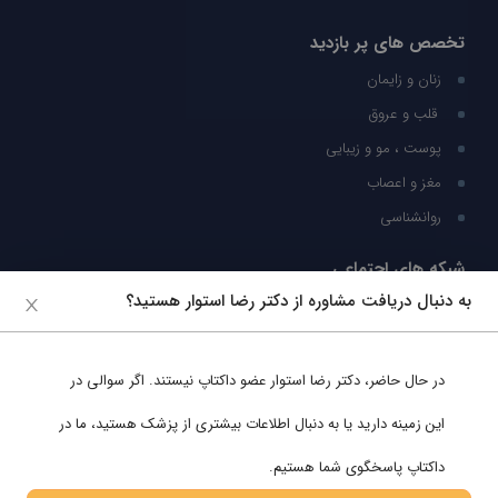
تخصص های پر بازدید
زنان و زایمان
قلب و عروق
پوست ، مو و زیبایی
مغز و اعصاب
روانشناسی
شبکه های اجتماعی
به دنبال دریافت مشاوره از دکتر رضا استوار هستید؟
ما را در شبکه های اجتماعی دنبال کنید
در حال حاضر،
دکتر رضا استوار
عضو داکتاپ نیستند. اگر سوالی در
پشتیبانی در واتساپ
این زمینه دارید یا به دنبال اطلاعات بیشتری از پزشک هستید، ما در
داکتاپ پاسخگوی شما هستیم.