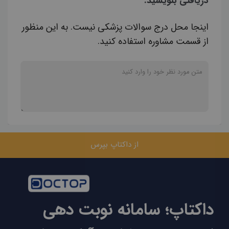
دریافتی بنویسید.
اینجا محل درج سوالات پزشکی نیست. به این منظور
از قسمت مشاوره استفاده کنید.
از داکتاپ بپرس
داکتاپ؛ سامانه نوبت دهی