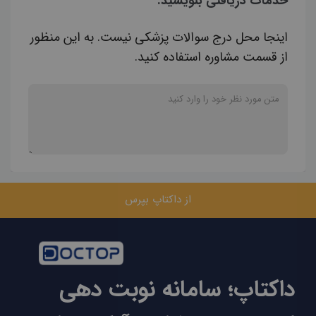
خدمات دریافتی بنویسید.
اینجا محل درج سوالات پزشکی نیست. به این منظور
از قسمت مشاوره استفاده کنید.
از داکتاپ بپرس
داکتاپ؛ سامانه نوبت دهی