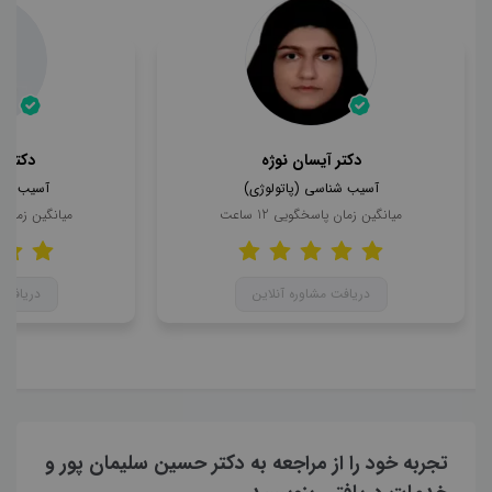
دکتر آیسان نوژه
دکتر ع
آسیب شناسی (پاتولوژی)
آسیب شنا
میانگین زمان پاسخگویی
12
ساعت
میانگین زمان
دریافت مشاوره آنلاین
دریافت 
تجربه خود را از مراجعه به دکتر حسین سلیمان پور و