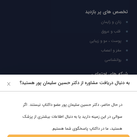
تخصص های پر بازدید
زنان و زایمان
قلب و عروق
پوست ، مو و زیبایی
مغز و اعصاب
روانشناسی
شبکه های اجتماعی
به دنبال دریافت مشاوره از دکتر حسین سلیمان پور هستید؟
ما را در شبکه های اجتماعی دنبال کنید
در حال حاضر،
دکتر حسین سلیمان پور
عضو داکتاپ نیستند. اگر
پشتیبانی در واتساپ
سوالی در این زمینه دارید یا به دنبال اطلاعات بیشتری از پزشک
هستید، ما در داکتاپ پاسخگوی شما هستیم.