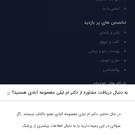
تماس با ما
تخصص های پر بازدید
زنان و زایمان
قلب و عروق
پوست ، مو و زیبایی
مغز و اعصاب
روانشناسی
شبکه های اجتماعی
به دنبال دریافت مشاوره از دکتر ام لیلی معصومه آبادی هستید؟
ما را در شبکه های اجتماعی دنبال کنید
در حال حاضر،
دکتر ام لیلی معصومه آبادی
عضو داکتاپ نیستند. اگر
پشتیبانی در واتساپ
سوالی در این زمینه دارید یا به دنبال اطلاعات بیشتری از پزشک