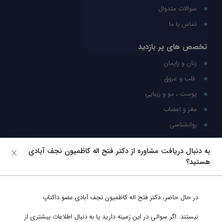
سوالات متدوال
تماس با ما
تخصص های پر بازدید
زنان و زایمان
قلب و عروق
پوست ، مو و زیبایی
مغز و اعصاب
روانشناسی
شبکه های اجتماعی
به دنبال دریافت مشاوره از دکتر فتح اله کاظمیون نجف آبادی
هستید؟
ما را در شبکه های اجتماعی دنبال کنید
در حال حاضر،
دکتر فتح اله کاظمیون نجف آبادی
عضو داکتاپ
پشتیبانی در واتساپ
نیستند. اگر سوالی در این زمینه دارید یا به دنبال اطلاعات بیشتری از