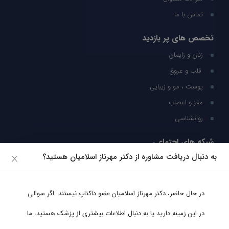
تماس با ما
تخصص های پر بازدید
زنان و زایمان
قلب و عروق
پوست ، مو و زیبایی
مغز و اعصاب
روانشناسی
شبکه های اجتماعی
به دنبال دریافت مشاوره از دکتر مهرناز اسلامیان هستید؟
ما را در شبکه های اجتماعی دنبال کنید
در حال حاضر،
دکتر مهرناز اسلامیان
عضو داکتاپ نیستند. اگر سوالی
پشتیبانی در واتساپ
در این زمینه دارید یا به دنبال اطلاعات بیشتری از پزشک هستید، ما