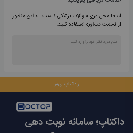
خدمات دریافتی بنویسید.
اینجا محل درج سوالات پزشکی نیست. به این منظور
از قسمت مشاوره استفاده کنید.
از داکتاپ بپرس
داکتاپ؛ سامانه نوبت دهی