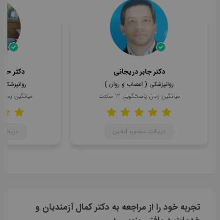
دکتر جابر دریجانی
دکتر حمی
روانپزشکی ( اعصاب و روان )
روانپزشکی 
میانگین زمان پاسخگویی
12
ساعت
میانگین زمان
دریافت مشاوره آنلاین
دریافت 
تجربه خود را از مراجعه به دکتر کمال آزمندیان و