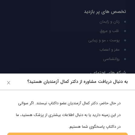
تخصص های پر بازدید
زنان و زایمان
قلب و عروق
پوست ، مو و زیبایی
مغز و اعصاب
روانشناسی
شبکه های اجتماعی
به دنبال دریافت مشاوره از دکتر کمال آزمندیان هستید؟
ما را در شبکه های اجتماعی دنبال کنید
در حال حاضر،
دکتر کمال آزمندیان
عضو داکتاپ نیستند. اگر سوالی
پشتیبانی در واتساپ
در این زمینه دارید یا به دنبال اطلاعات بیشتری از پزشک هستید، ما
در داکتاپ پاسخگوی شما هستیم.