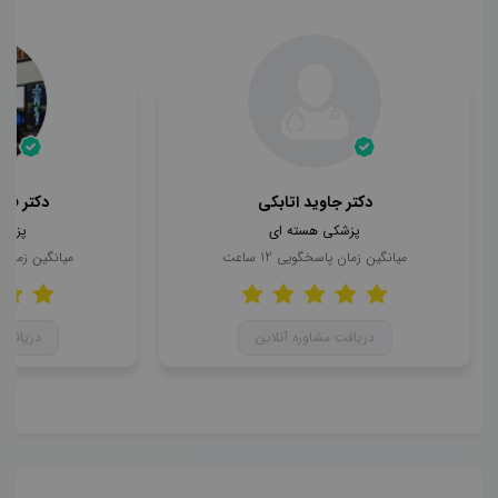
دکتر جاوید اتابکی
دکتر فرح
پزشکی هسته ای
پزشک
میانگین زمان پاسخگویی
12
ساعت
میانگین زمان
دریافت مشاوره آنلاین
دریافت 