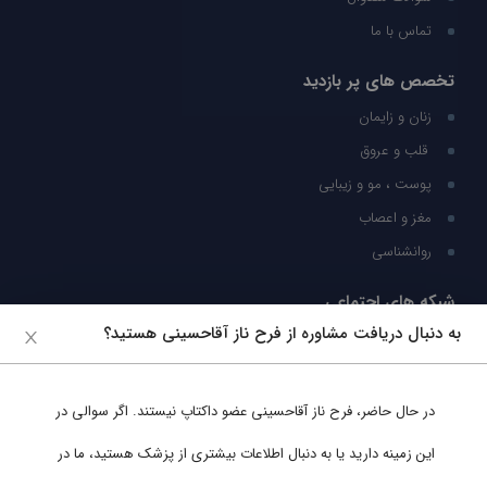
تماس با ما
تخصص های پر بازدید
زنان و زایمان
قلب و عروق
پوست ، مو و زیبایی
مغز و اعصاب
روانشناسی
شبکه های اجتماعی
به دنبال دریافت مشاوره از فرح ناز آقاحسینی هستید؟
ما را در شبکه های اجتماعی دنبال کنید
در حال حاضر،
فرح ناز آقاحسینی
عضو داکتاپ نیستند. اگر سوالی در
پشتیبانی در واتساپ
این زمینه دارید یا به دنبال اطلاعات بیشتری از پزشک هستید، ما در