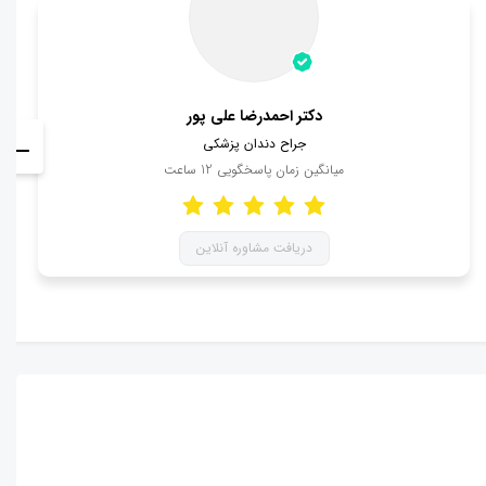
دکتر احمدرضا علی پور
جراح دندان پزشکی
میانگین زمان پاسخگویی
12
ساعت
دریافت مشاوره آنلاین