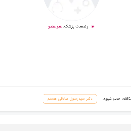
وضعیت پزشک:
غیر عضو
مکانات عضو شوید.
دکتر سیدرسول صادقی هستم