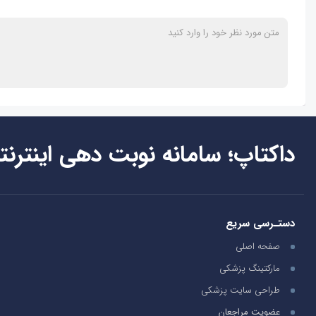
داکتاپ؛ سامانه نوبت دهی اینترنت
دستـرسی سریع
صفحه اصلی
مارکتینگ پزشکی
طراحی سایت پزشکی
عضویت مراجعان