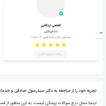
افخمی اردكانی
دندانپزشکی
میانگین زمان پاسخگویی
12
ساعت
دریافت مشاوره آنلاین
تجربه خود را از مراجعه به دکتر سیدرسول صادقی و خدما
اینجا محل درج سوالات پزشکی نیست. به این منظور از قسم