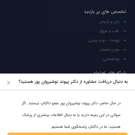
تخصص های پر بازدید
زنان و زایمان
قلب و عروق
پوست ، مو و زیبایی
مغز و اعصاب
روانشناسی
شبکه های اجتماعی
به دنبال دریافت مشاوره از دکتر پیوند نوشیروان پور هستید؟
ما را در شبکه های اجتماعی دنبال کنید
در حال حاضر،
دکتر پیوند نوشیروان پور
عضو داکتاپ نیستند. اگر
پشتیبانی در واتساپ
سوالی در این زمینه دارید یا به دنبال اطلاعات بیشتری از پزشک
هستید، ما در داکتاپ پاسخگوی شما هستیم.