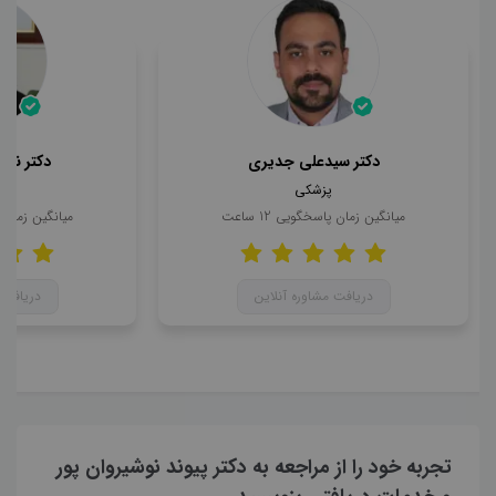
دکتر سیدعلی جدیری
دکتر ناه
پزشکی
میانگین زمان پاسخگویی
12
ساعت
میانگین زمان
دریافت مشاوره آنلاین
دریافت 
تجربه خود را از مراجعه به دکتر پیوند نوشیروان پور