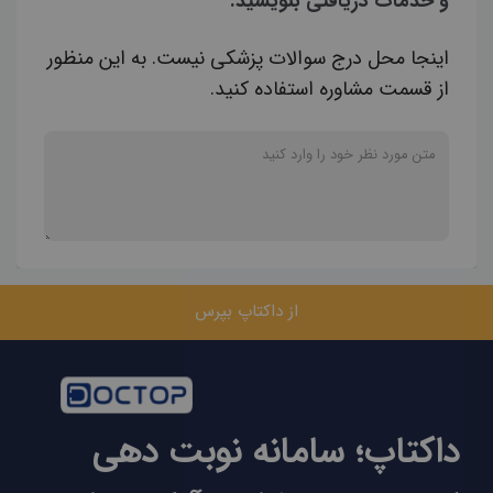
و خدمات دریافتی بنویسید.
اینجا محل درج سوالات پزشکی نیست. به این منظور
از قسمت مشاوره استفاده کنید.
از داکتاپ بپرس
داکتاپ؛ سامانه نوبت دهی