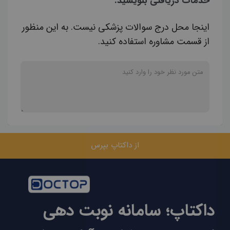
خدمات دریافتی بنویسید.
اینجا محل درج سوالات پزشکی نیست. به این منظور
از قسمت مشاوره استفاده کنید.
از داکتاپ بپرس
داکتاپ؛ سامانه نوبت دهی