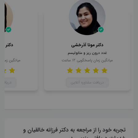
دکتر مونا آذرخشی
دکتر مح
غدد درون ریز و متابولیسم
ن
میانگین زمان پاسخگویی
12
ساعت
میانگین زمان
دریافت مشاوره آنلاین
دریافت 
تجربه خود را از مراجعه به دکتر فرزانه خالقیان و