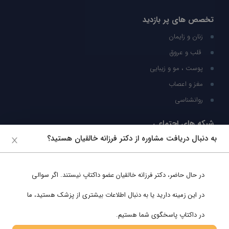
تخصص های پر بازدید
زنان و زایمان
قلب و عروق
پوست ، مو و زیبایی
مغز و اعصاب
روانشناسی
شبکه های اجتماعی
به دنبال دریافت مشاوره از دکتر فرزانه خالقیان هستید؟
ما را در شبکه های اجتماعی دنبال کنید
در حال حاضر،
دکتر فرزانه خالقیان
عضو داکتاپ نیستند. اگر سوالی
پشتیبانی در واتساپ
در این زمینه دارید یا به دنبال اطلاعات بیشتری از پزشک هستید، ما
در داکتاپ پاسخگوی شما هستیم.