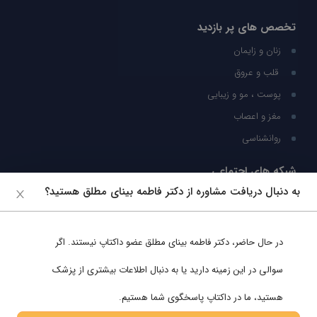
تخصص های پر بازدید
زنان و زایمان
قلب و عروق
پوست ، مو و زیبایی
مغز و اعصاب
روانشناسی
شبکه های اجتماعی
به دنبال دریافت مشاوره از دکتر فاطمه بینای مطلق هستید؟
ما را در شبکه های اجتماعی دنبال کنید
در حال حاضر،
دکتر فاطمه بینای مطلق
عضو داکتاپ نیستند. اگر
پشتیبانی در واتساپ
سوالی در این زمینه دارید یا به دنبال اطلاعات بیشتری از پزشک
هستید، ما در داکتاپ پاسخگوی شما هستیم.