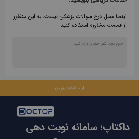
خدمات دریافتی بنویسید.
اینجا محل درج سوالات پزشکی نیست. به این منظور
از قسمت مشاوره استفاده کنید.
از داکتاپ بپرس
داکتاپ؛ سامانه نوبت دهی