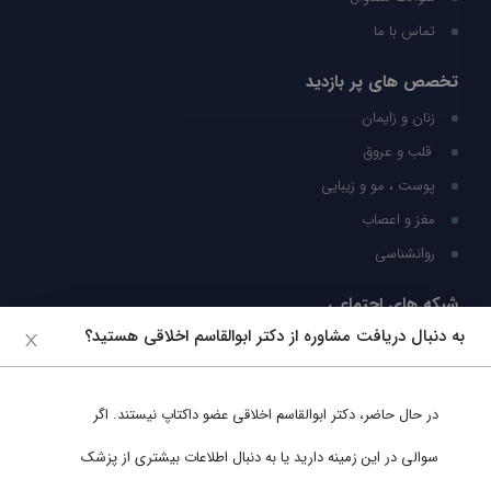
تماس با ما
تخصص های پر بازدید
زنان و زایمان
قلب و عروق
پوست ، مو و زیبایی
مغز و اعصاب
روانشناسی
شبکه های اجتماعی
به دنبال دریافت مشاوره از دکتر ابوالقاسم اخلاقی هستید؟
ما را در شبکه های اجتماعی دنبال کنید
در حال حاضر،
دکتر ابوالقاسم اخلاقی
عضو داکتاپ نیستند. اگر
پشتیبانی در واتساپ
سوالی در این زمینه دارید یا به دنبال اطلاعات بیشتری از پزشک