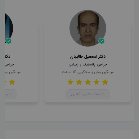
دکتر اسمعیل طالبیان
دکتر 
جراحی پلاستیک و زیبایی
جراحی پل
میانگین زمان پاسخگویی
12
ساعت
میانگین زمان
دریافت مشاوره آنلاین
دریافت 