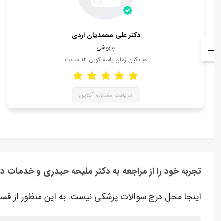
دکتر علی محمدیان اردی
بیهوشی
میانگین زمان پاسخگویی
12
ساعت
دریافت مشاوره آنلاین
تجربه خود را از مراجعه به دکتر ملیحه حیدری و خدمات در
اینجا محل درج سوالات پزشکی نیست. به این منظور از قسم