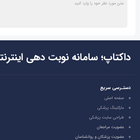
داکتاپ؛ سامانه نوبت دهی اینترنت
دستـرسی سریع
صفحه اصلی
مارکتینگ پزشکی
طراحی سایت پزشکی
عضویت مراجعان
عضویت پزشکان و روانشناسان