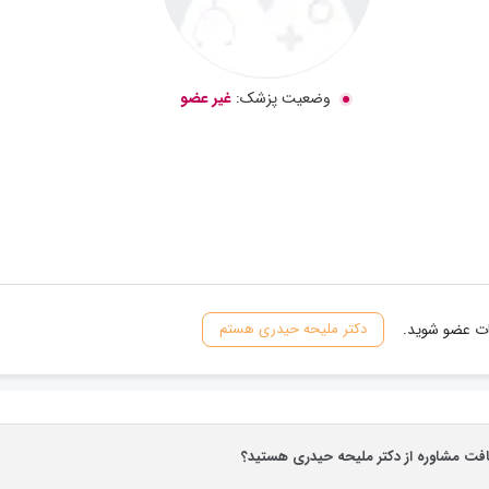
وضعیت پزشک:
غیر عضو
نات عضو شوید.
دکتر ملیحه حیدری هستم
یافت مشاوره از دکتر ملیحه حیدری هستید؟