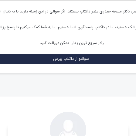
ضر،
دکتر ملیحه حیدری
عضو داکتاپ نیستند. اگر سوالی در این زمینه دارید یا به دنبال ا
زشک هستید، ما در داکتاپ پاسخگوی شما هستیم. ما به شما کمک میکنیم تا پاسخ پز
رادر سریع ترین زمان ممکن دریافت کنید.
سوالتو از داکتاپ بپرس