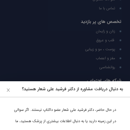
تماس با ما
تخصص های پر بازدید
زنان و زایمان
قلب و عروق
پوست ، مو و زیبایی
مغز و اعصاب
روانشناسی
شبکه های اجتماعی
به دنبال دریافت مشاوره از دکتر فرشید علی شعار هستید؟
ما را در شبکه های اجتماعی دنبال کنید
در حال حاضر،
دکتر فرشید علی شعار
عضو داکتاپ نیستند. اگر سوالی
پشتیبانی در واتساپ
در این زمینه دارید یا به دنبال اطلاعات بیشتری از پزشک هستید، ما