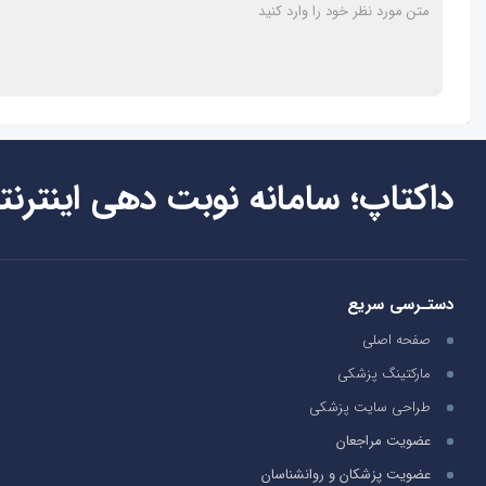
داکتاپ؛ سامانه نوبت دهی اینترنت
دستـرسی سریع
صفحه اصلی
مارکتینگ پزشکی
طراحی سایت پزشکی
عضویت مراجعان
عضویت پزشکان و روانشناسان