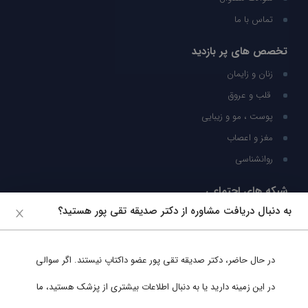
تماس با ما
تخصص های پر بازدید
زنان و زایمان
قلب و عروق
پوست ، مو و زیبایی
مغز و اعصاب
روانشناسی
شبکه های اجتماعی
به دنبال دریافت مشاوره از دکتر صدیقه تقی پور هستید؟
ما را در شبکه های اجتماعی دنبال کنید
در حال حاضر،
دکتر صدیقه تقی پور
عضو داکتاپ نیستند. اگر سوالی
پشتیبانی در واتساپ
در این زمینه دارید یا به دنبال اطلاعات بیشتری از پزشک هستید، ما