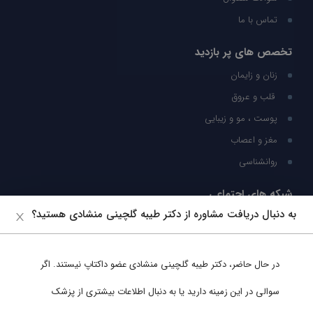
تماس با ما
تخصص های پر بازدید
زنان و زایمان
قلب و عروق
پوست ، مو و زیبایی
مغز و اعصاب
روانشناسی
شبکه های اجتماعی
به دنبال دریافت مشاوره از دکتر طیبه گلچینی منشادی هستید؟
ما را در شبکه های اجتماعی دنبال کنید
در حال حاضر،
دکتر طیبه گلچینی منشادی
عضو داکتاپ نیستند. اگر
پشتیبانی در واتساپ
سوالی در این زمینه دارید یا به دنبال اطلاعات بیشتری از پزشک