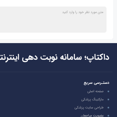
داکتاپ؛ سامانه نوبت دهی اینترنت
دستـرسی سریع
صفحه اصلی
مارکتینگ پزشکی
طراحی سایت پزشکی
عضویت مراجعان