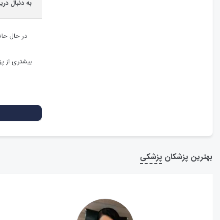
به دنبال دری
در حال حا
بیشتری از پ
بهترین پزشکان
پزشکی