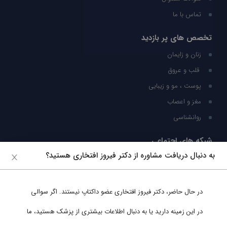
تماس با ما
تخصص های پر بازدید
زنان و زایمان
قلب و عروق
پوست ، مو و زیبایی
مغز و اعصاب
روانشناسی
شبکه های اجتماعی
به دنبال دریافت مشاوره از دکتر فیروز افتخاری هستید؟
ما را در شبکه های اجتماعی دنبال کنید
در حال حاضر،
دکتر فیروز افتخاری
عضو داکتاپ نیستند. اگر سوالی
پشتیبانی در واتساپ
در این زمینه دارید یا به دنبال اطلاعات بیشتری از پزشک هستید، ما