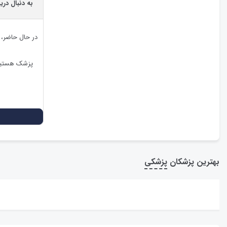
به دنبال دری
در حال حاضر،
پزشک هستید،
بهترین پزشکان
پزشکی