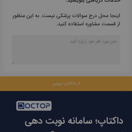
خدمات دریافتی بنویسید.
اینجا محل درج سوالات پزشکی نیست. به این منظور
از قسمت مشاوره استفاده کنید.
از داکتاپ بپرس
داکتاپ؛ سامانه نوبت دهی