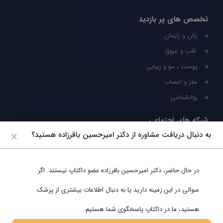
تخصص های پر بازدید
زنان و زایمان
قلب و عروق
پوست ، مو و زیبایی
مغز و اعصاب
روانشناسی
شبکه های اجتماعی
به دنبال دریافت مشاوره از دکتر امیرحسین باقرزاده هستید؟
ما را در شبکه های اجتماعی دنبال کنید
در حال حاضر،
دکتر امیرحسین باقرزاده
عضو داکتاپ نیستند. اگر
پشتیبانی در واتساپ
سوالی در این زمینه دارید یا به دنبال اطلاعات بیشتری از پزشک
هستید، ما در داکتاپ پاسخگوی شما هستیم.