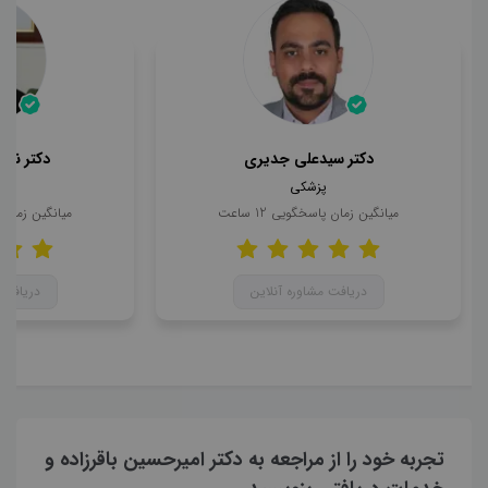
دکتر سیدعلی جدیری
دکتر ناه
پزشکی
میانگین زمان پاسخگویی
12
ساعت
میانگین زمان
دریافت مشاوره آنلاین
دریافت 
تجربه خود را از مراجعه به دکتر امیرحسین باقرزاده و