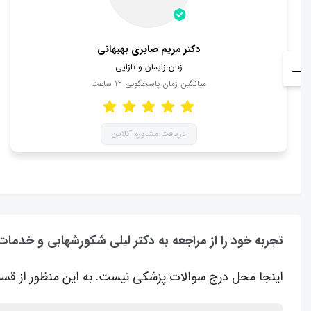
دکتر مریم صابری بهبهانی
زنان زایمان و نازایی
میانگین زمان پاسخگویی
12
ساعت
دریافت مشاوره آنلاین
تجربه خود را از مراجعه به دکتر لیلی شکورشهابی و خدمات
اینجا محل درج سوالات پزشکی نیست. به این منظور از قسم