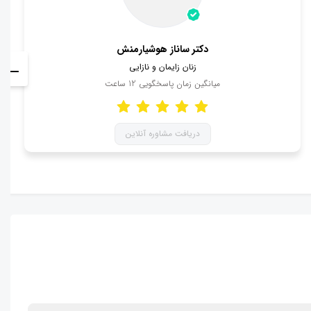
دکتر ساناز هوشیارمنش
زنان زایمان و نازایی
میانگین زمان پاسخگویی
12
ساعت
دریافت مشاوره آنلاین