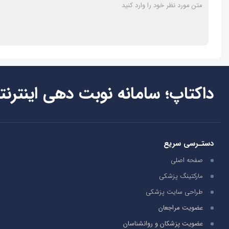
داکتاپ؛ سامانه نوبت دهی اینترنت
دستـرسی سریع
صفحه اصلی
مارکتینگ پزشکی
طراحی سایت پزشکی
عضویت مراجعان
عضویت پزشکان و روانشناسان