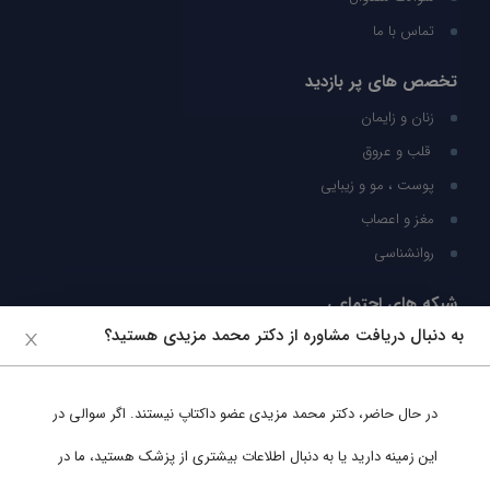
تماس با ما
تخصص های پر بازدید
زنان و زایمان
قلب و عروق
پوست ، مو و زیبایی
مغز و اعصاب
روانشناسی
شبکه های اجتماعی
به دنبال دریافت مشاوره از دکتر محمد مزیدی هستید؟
ما را در شبکه های اجتماعی دنبال کنید
در حال حاضر،
دکتر محمد مزیدی
عضو داکتاپ نیستند. اگر سوالی در
پشتیبانی در واتساپ
این زمینه دارید یا به دنبال اطلاعات بیشتری از پزشک هستید، ما در