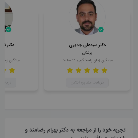
دکتر سیدعلی جدیری
دکتر ناه
پزشکی
میانگین زمان پاسخگویی
12
ساعت
میانگین زمان
دریافت مشاوره آنلاین
دریافت 
تجربه خود را از مراجعه به دکتر بهرام رضامند و