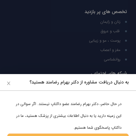
تخصص های پر بازدید
زنان و زایمان
قلب و عروق
پوست ، مو و زیبایی
مغز و اعصاب
روانشناسی
شبکه های اجتماعی
به دنبال دریافت مشاوره از دکتر بهرام رضامند هستید؟
ما را در شبکه های اجتماعی دنبال کنید
در حال حاضر،
دکتر بهرام رضامند
عضو داکتاپ نیستند. اگر سوالی در
پشتیبانی در واتساپ
این زمینه دارید یا به دنبال اطلاعات بیشتری از پزشک هستید، ما در
داکتاپ پاسخگوی شما هستیم.