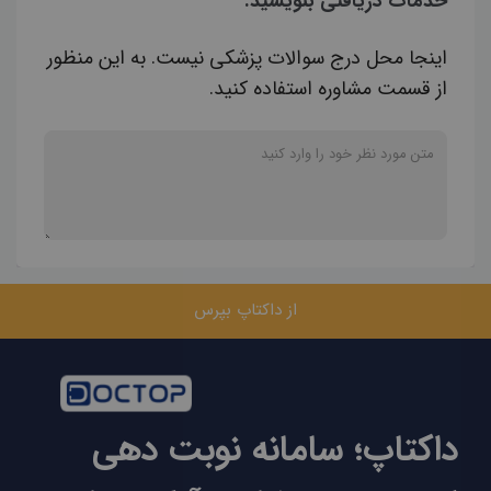
خدمات دریافتی بنویسید.
اینجا محل درج سوالات پزشکی نیست. به این منظور
از قسمت مشاوره استفاده کنید.
از داکتاپ بپرس
داکتاپ؛ سامانه نوبت دهی