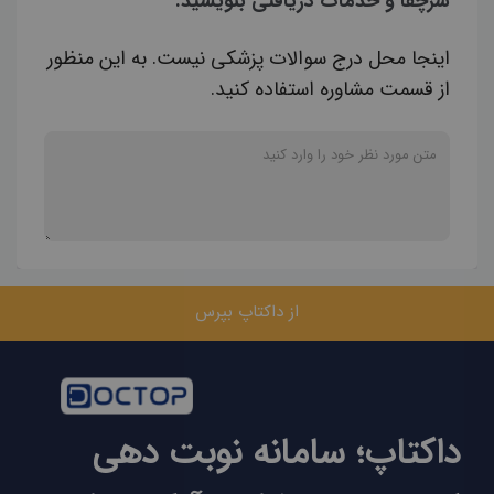
سرچقا و خدمات دریافتی بنویسید.
اینجا محل درج سوالات پزشکی نیست. به این منظور
از قسمت مشاوره استفاده کنید.
از داکتاپ بپرس
داکتاپ؛ سامانه نوبت دهی