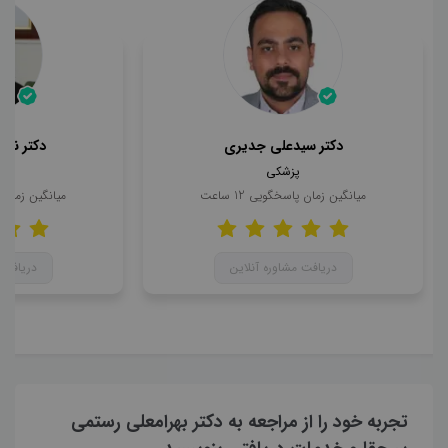
دکتر سیدعلی جدیری
دکتر ناه
پزشکی
میانگین زمان پاسخگویی
12
ساعت
میانگین زمان
دریافت مشاوره آنلاین
دریافت 
تجربه خود را از مراجعه به دکتر بهرامعلی رستمی