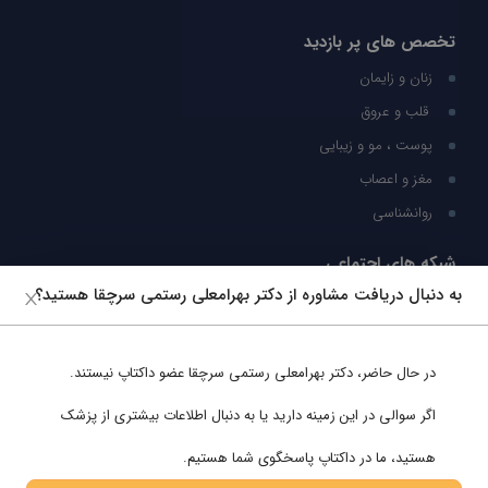
تخصص های پر بازدید
زنان و زایمان
قلب و عروق
پوست ، مو و زیبایی
مغز و اعصاب
روانشناسی
شبکه های اجتماعی
به دنبال دریافت مشاوره از دکتر بهرامعلی رستمی سرچقا هستید؟
ما را در شبکه های اجتماعی دنبال کنید
در حال حاضر،
دکتر بهرامعلی رستمی سرچقا
عضو داکتاپ نیستند.
پشتیبانی در واتساپ
اگر سوالی در این زمینه دارید یا به دنبال اطلاعات بیشتری از پزشک
هستید، ما در داکتاپ پاسخگوی شما هستیم.