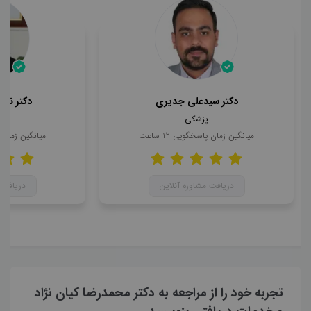
دکتر سیدعلی جدیری
دکتر ناه
پزشکی
میانگین زمان پاسخگویی
12
ساعت
میانگین زمان
دریافت مشاوره آنلاین
دریافت 
تجربه خود را از مراجعه به دکتر محمدرضا کیان نژاد