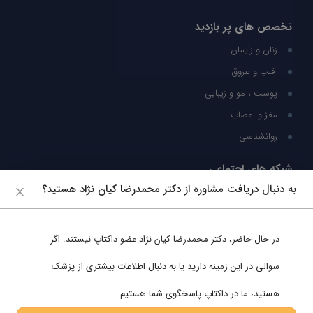
تخصص های پر بازدید
زنان و زایمان
قلب و عروق
پوست ، مو و زیبایی
مغز و اعصاب
روانشناسی
شبکه های اجتماعی
به دنبال دریافت مشاوره از دکتر محمدرضا کیان نژاد هستید؟
ما را در شبکه های اجتماعی دنبال کنید
در حال حاضر،
دکتر محمدرضا کیان نژاد
عضو داکتاپ نیستند. اگر
پشتیبانی در واتساپ
سوالی در این زمینه دارید یا به دنبال اطلاعات بیشتری از پزشک
هستید، ما در داکتاپ پاسخگوی شما هستیم.