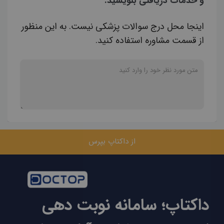
و خدمات دریافتی بنویسید.
اینجا محل درج سوالات پزشکی نیست. به این منظور
از قسمت مشاوره استفاده کنید.
از داکتاپ بپرس
داکتاپ؛ سامانه نوبت دهی