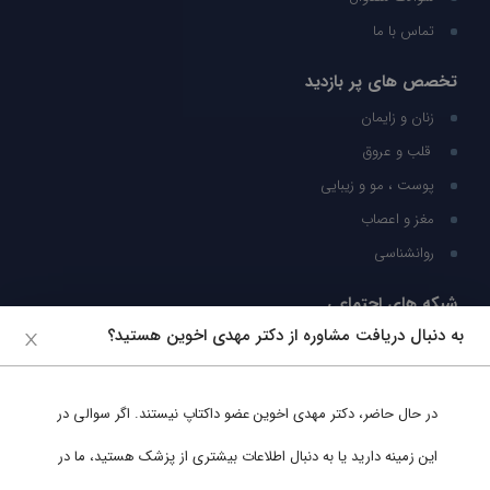
تماس با ما
تخصص های پر بازدید
زنان و زایمان
قلب و عروق
پوست ، مو و زیبایی
مغز و اعصاب
روانشناسی
شبکه های اجتماعی
به دنبال دریافت مشاوره از دکتر مهدی اخوین هستید؟
ما را در شبکه های اجتماعی دنبال کنید
در حال حاضر،
دکتر مهدی اخوین
عضو داکتاپ نیستند. اگر سوالی در
پشتیبانی در واتساپ
این زمینه دارید یا به دنبال اطلاعات بیشتری از پزشک هستید، ما در