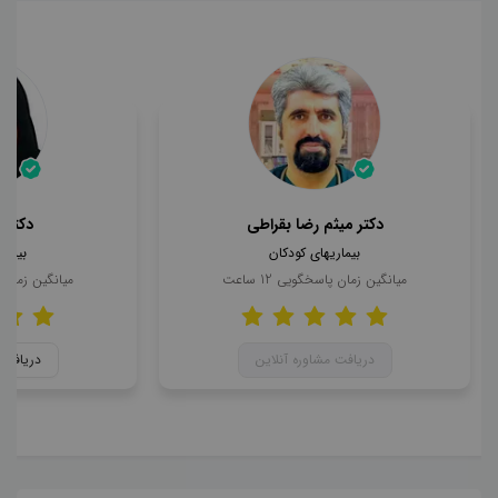
دکتر میثم رضا بقراطی
دکتر 
بیماریهای کودکان
بیمار
میانگین زمان پاسخگویی
12
ساعت
میانگین زمان
دریافت مشاوره آنلاین
دریافت 