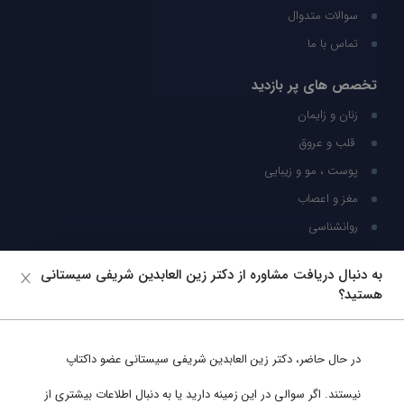
سوالات متدوال
تماس با ما
تخصص های پر بازدید
زنان و زایمان
قلب و عروق
پوست ، مو و زیبایی
مغز و اعصاب
روانشناسی
شبکه های اجتماعی
به دنبال دریافت مشاوره از دکتر زین العابدین شریفی سیستانی
هستید؟
ما را در شبکه های اجتماعی دنبال کنید
در حال حاضر،
دکتر زین العابدین شریفی سیستانی
عضو داکتاپ
پشتیبانی در واتساپ
نیستند. اگر سوالی در این زمینه دارید یا به دنبال اطلاعات بیشتری از