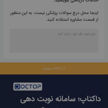
خدمات دریافتی بنویسید.
اینجا محل درج سوالات پزشکی نیست. به این منظور
از قسمت مشاوره استفاده کنید.
از داکتاپ بپرس
داکتاپ؛ سامانه نوبت دهی