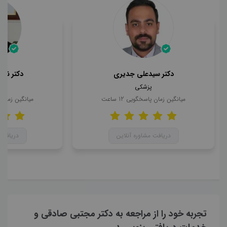
دکتر سیدعلی جدیری
دکتر ناه
پزشکی
میانگین زمان پاسخگویی
12
ساعت
میانگین زمان
دریافت مشاوره آنلاین
دریافت 
تجربه خود را از مراجعه به دکتر مجتبی صادقی و