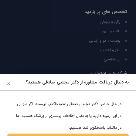
تخصص های پر بازدید
زنان و زایمان
قلب و عروق
پوست ، مو و زیبایی
مغز و اعصاب
روانشناسی
شبکه های اجتماعی
به دنبال دریافت مشاوره از دکتر مجتبی صادقی هستید؟
ما را در شبکه های اجتماعی دنبال کنید
در حال حاضر،
دکتر مجتبی صادقی
عضو داکتاپ نیستند. اگر سوالی
پشتیبانی در واتساپ
در این زمینه دارید یا به دنبال اطلاعات بیشتری از پزشک هستید، ما
در داکتاپ پاسخگوی شما هستیم.