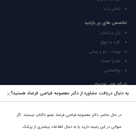
تماس با ما
تخصص های پر بازدید
زنان و زایمان
قلب و عروق
پوست ، مو و زیبایی
مغز و اعصاب
روانشناسی
شبکه های اجتماعی
به دنبال دریافت مشاوره از دکتر معصومه فیاضی فرضاد هستید؟
ما را در شبکه های اجتماعی دنبال کنید
در حال حاضر،
دکتر معصومه فیاضی فرضاد
عضو داکتاپ نیستند. اگر
پشتیبانی در واتساپ
سوالی در این زمینه دارید یا به دنبال اطلاعات بیشتری از پزشک