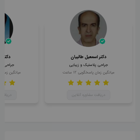
دکتر اسمعیل طالبیان
دکتر 
جراحی پلاستیک و زیبایی
جراحی پل
میانگین زمان پاسخگویی
12
ساعت
میانگین زمان
دریافت مشاوره آنلاین
دریافت 