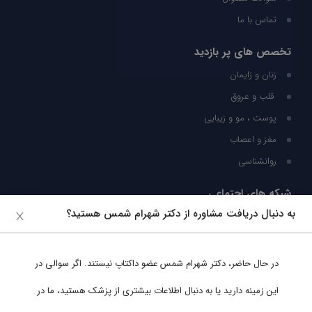
تماس با ما
تخصص های پر بازدید
زنان و زایمان
قلب و عروق
پوست ، مو و زیبایی
مغز و اعصاب
روانشناسی
شبکه های اجتماعی
به دنبال دریافت مشاوره از دکتر شهرام شمس هستید؟
ما را در شبکه های اجتماعی دنبال کنید
در حال حاضر،
دکتر شهرام شمس
عضو داکتاپ نیستند. اگر سوالی در
پشتیبانی در واتساپ
این زمینه دارید یا به دنبال اطلاعات بیشتری از پزشک هستید، ما در