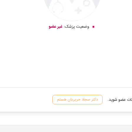
وضعیت پزشک:
غیر عضو
نات عضو شوید.
دکتر سجاد حریریان هستم