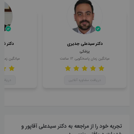
دکتر سیدعلی جدیری
دکتر ناه
پزشکی
میانگین زمان پاسخگویی
12
ساعت
میانگین زمان
دریافت مشاوره آنلاین
دریافت 
تجربه خود را از مراجعه به دکتر سیدعلی آقاپور و