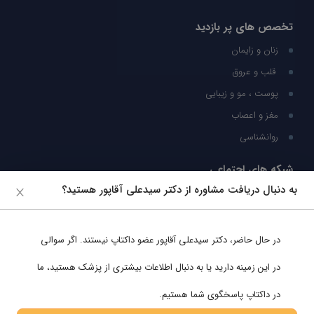
تخصص های پر بازدید
زنان و زایمان
قلب و عروق
پوست ، مو و زیبایی
مغز و اعصاب
روانشناسی
شبکه های اجتماعی
به دنبال دریافت مشاوره از دکتر سیدعلی آقاپور هستید؟
ما را در شبکه های اجتماعی دنبال کنید
در حال حاضر،
دکتر سیدعلی آقاپور
عضو داکتاپ نیستند. اگر سوالی
پشتیبانی در واتساپ
در این زمینه دارید یا به دنبال اطلاعات بیشتری از پزشک هستید، ما
در داکتاپ پاسخگوی شما هستیم.