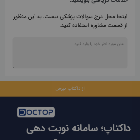
خدمات دریافتی بنویسید.
اینجا محل درج سوالات پزشکی نیست. به این منظور
از قسمت مشاوره استفاده کنید.
از داکتاپ بپرس
داکتاپ؛ سامانه نوبت دهی