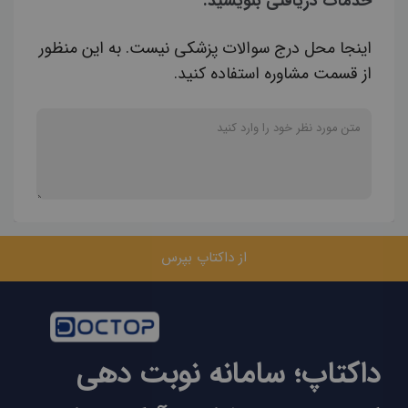
خدمات دریافتی بنویسید.
اینجا محل درج سوالات پزشکی نیست. به این منظور
از قسمت مشاوره استفاده کنید.
از داکتاپ بپرس
داکتاپ؛ سامانه نوبت دهی