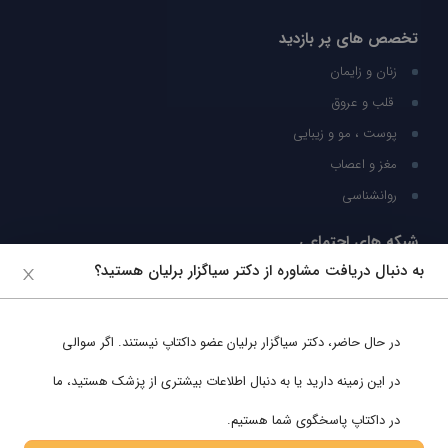
تخصص های پر بازدید
زنان و زایمان
قلب و عروق
پوست ، مو و زیبایی
مغز و اعصاب
روانشناسی
شبکه های اجتماعی
به دنبال دریافت مشاوره از دکتر سیاگزار برلیان هستید؟
ما را در شبکه های اجتماعی دنبال کنید
در حال حاضر،
دکتر سیاگزار برلیان
عضو داکتاپ نیستند. اگر سوالی
پشتیبانی در واتساپ
در این زمینه دارید یا به دنبال اطلاعات بیشتری از پزشک هستید، ما
در داکتاپ پاسخگوی شما هستیم.