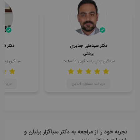
دکتر سیدعلی جدیری
دکتر ناه
پزشکی
میانگین زمان پاسخگویی
12
ساعت
میانگین زمان
دریافت مشاوره آنلاین
دریافت 
تجربه خود را از مراجعه به دکتر سیاگزار برلیان و