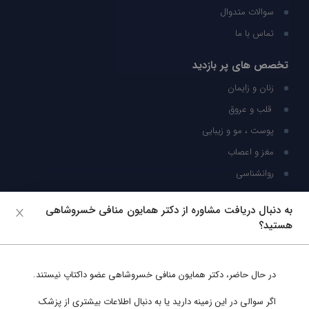
سوالات متدوال
تماس با ما
تخصص های پر بازدید
زنان و زایمان
قلب و عروق
پوست ، مو و زیبایی
مغز و اعصاب
روانشناسی
شبکه های اجتماعی
به دنبال دریافت مشاوره از دکتر همایون منافی خسروشاهی
هستید؟
ما را در شبکه های اجتماعی دنبال کنید
در حال حاضر،
دکتر همایون منافی خسروشاهی
عضو داکتاپ نیستند.
پشتیبانی در واتساپ
اگر سوالی در این زمینه دارید یا به دنبال اطلاعات بیشتری از پزشک