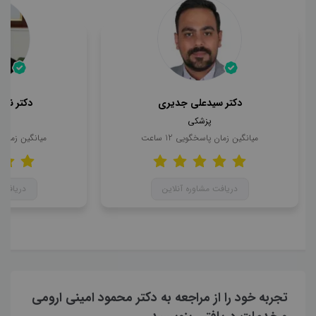
دکتر سیدعلی جدیری
دکتر ناه
پزشکی
میانگین زمان پاسخگویی
12
ساعت
میانگین زمان
دریافت مشاوره آنلاین
دریافت 
تجربه خود را از مراجعه به دکتر محمود امینی ارومی