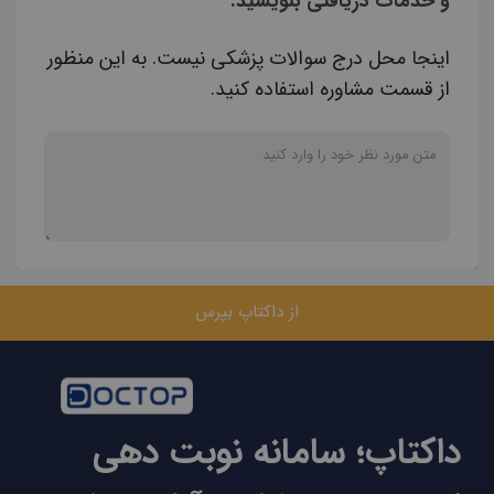
و خدمات دریافتی بنویسید.
اینجا محل درج سوالات پزشکی نیست. به این منظور
از قسمت مشاوره استفاده کنید.
از داکتاپ بپرس
داکتاپ؛ سامانه نوبت دهی