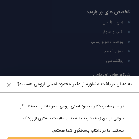
تخصص های پر بازدید
زنان و زایمان
قلب و عروق
پوست ، مو و زیبایی
مغز و اعصاب
روانشناسی
شبکه های اجتماعی
به دنبال دریافت مشاوره از دکتر محمود امینی ارومی هستید؟
ما را در شبکه های اجتماعی دنبال کنید
در حال حاضر،
دکتر محمود امینی ارومی
عضو داکتاپ نیستند. اگر
پشتیبانی در واتساپ
سوالی در این زمینه دارید یا به دنبال اطلاعات بیشتری از پزشک
هستید، ما در داکتاپ پاسخگوی شما هستیم.