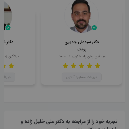
دکتر سیدعلی جدیری
دکتر ناه
پزشکی
میانگین زمان پاسخگویی
12
ساعت
میانگین زمان
دریافت مشاوره آنلاین
دریافت 
تجربه خود را از مراجعه به دکتر علی خلیل زاده و