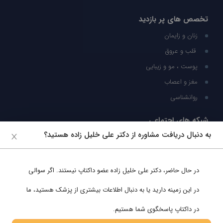
تخصص های پر بازدید
زنان و زایمان
قلب و عروق
پوست ، مو و زیبایی
مغز و اعصاب
روانشناسی
شبکه های اجتماعی
به دنبال دریافت مشاوره از دکتر علی خلیل زاده هستید؟
ما را در شبکه های اجتماعی دنبال کنید
در حال حاضر،
دکتر علی خلیل زاده
عضو داکتاپ نیستند. اگر سوالی
پشتیبانی در واتساپ
در این زمینه دارید یا به دنبال اطلاعات بیشتری از پزشک هستید، ما
در داکتاپ پاسخگوی شما هستیم.