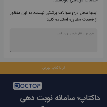
خدمات دریافتی بنویسید.
اینجا محل درج سوالات پزشکی نیست. به این منظور
از قسمت مشاوره استفاده کنید.
از داکتاپ بپرس
داکتاپ؛ سامانه نوبت دهی