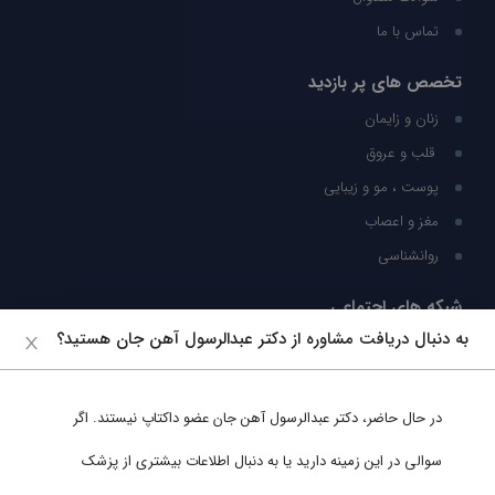
تماس با ما
تخصص های پر بازدید
زنان و زایمان
قلب و عروق
پوست ، مو و زیبایی
مغز و اعصاب
روانشناسی
شبکه های اجتماعی
به دنبال دریافت مشاوره از دکتر عبدالرسول آهن جان هستید؟
ما را در شبکه های اجتماعی دنبال کنید
در حال حاضر،
دکتر عبدالرسول آهن جان
عضو داکتاپ نیستند. اگر
پشتیبانی در واتساپ
سوالی در این زمینه دارید یا به دنبال اطلاعات بیشتری از پزشک