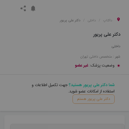
داکتاپ
داخلی
دکتر علی پریور
دکتر علی پریور
داخلی
شهر :
متخصص
داخلی
تهران
وضعیت پزشک:
غیر عضو
شما دکتر علی پریور هستید؟
جهت تکمیل اطلاعات و
استفاده از امکانات عضو شوید.
دکتر علی پریور هستم