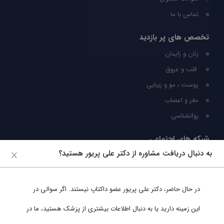
تماس با ما
تخصص های پر بازدید
زنان و زایمان
قلب و عروق
پوست ، مو و زیبایی
مغز و اعصاب
روانشناسی
شبکه های اجتماعی
به دنبال دریافت مشاوره از دکتر علی پریور هستید؟
ما را در شبکه های اجتماعی دنبال کنید
در حال حاضر،
دکتر علی پریور
عضو داکتاپ نیستند. اگر سوالی در
پشتیبانی در واتساپ
این زمینه دارید یا به دنبال اطلاعات بیشتری از پزشک هستید، ما در