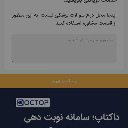
خدمات دریافتی بنویسید.
اینجا محل درج سوالات پزشکی نیست. به این منظور
از قسمت مشاوره استفاده کنید.
از داکتاپ بپرس
داکتاپ؛ سامانه نوبت دهی