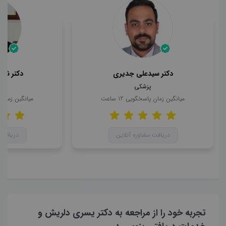
دکتر سیدعلی جدیری
دکتر ناه
پزشکی
میانگین زمان پاسخگویی
12
ساعت
میانگین زمان
دریافت مشاوره آنلاین
دریافت 
تجربه خود را از مراجعه به دکتر یسری دلریش و