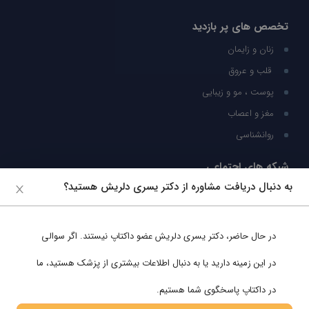
تخصص های پر بازدید
زنان و زایمان
قلب و عروق
پوست ، مو و زیبایی
مغز و اعصاب
روانشناسی
شبکه های اجتماعی
به دنبال دریافت مشاوره از دکتر یسری دلریش هستید؟
ما را در شبکه های اجتماعی دنبال کنید
در حال حاضر،
دکتر یسری دلریش
عضو داکتاپ نیستند. اگر سوالی
پشتیبانی در واتساپ
در این زمینه دارید یا به دنبال اطلاعات بیشتری از پزشک هستید، ما
در داکتاپ پاسخگوی شما هستیم.