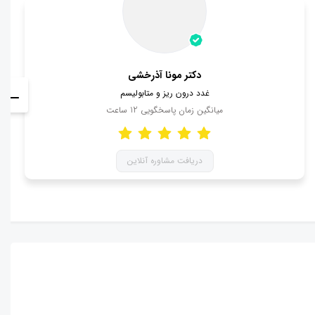
دکتر مونا آذرخشی
غدد درون ریز و متابولیسم
میانگین زمان پاسخگویی
12
ساعت
دریافت مشاوره آنلاین