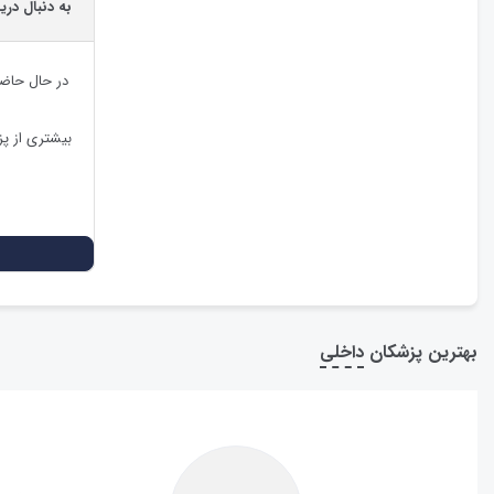
به دنبال دری
در حال حاض
بیشتری از پ
بهترین پزشکان
داخلی