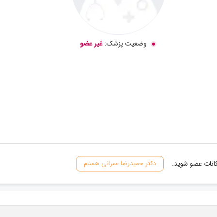
وضعیت پزشک:
غیر عضو
کانات عضو شوید.
دکتر حمیدرضا عمرانی هستم