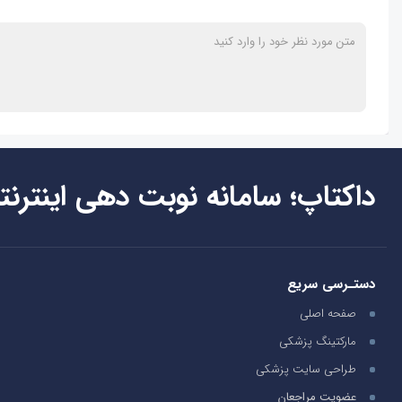
داکتاپ؛ سامانه نوبت دهی اینترنت
دستـرسی سریع
صفحه اصلی
مارکتینگ پزشکی
طراحی سایت پزشکی
عضویت مراجعان