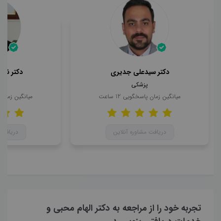
دکتر سیدعلی جدیری
دکتر ناه
پزشکی
میانگین زمان پاسخگویی
12
ساعت
میانگین زمان
دریافت مشاوره آنلاین
دریافت 
تجربه خود را از مراجعه به دکتر الهام محبی و