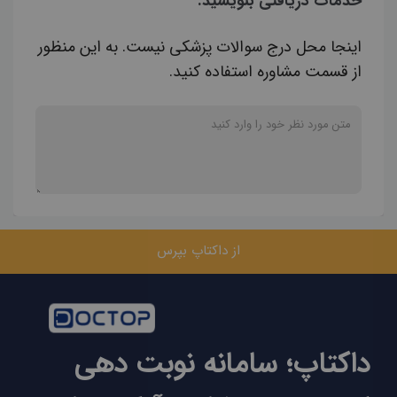
خدمات دریافتی بنویسید.
اینجا محل درج سوالات پزشکی نیست. به این منظور
از قسمت مشاوره استفاده کنید.
از داکتاپ بپرس
داکتاپ؛ سامانه نوبت دهی