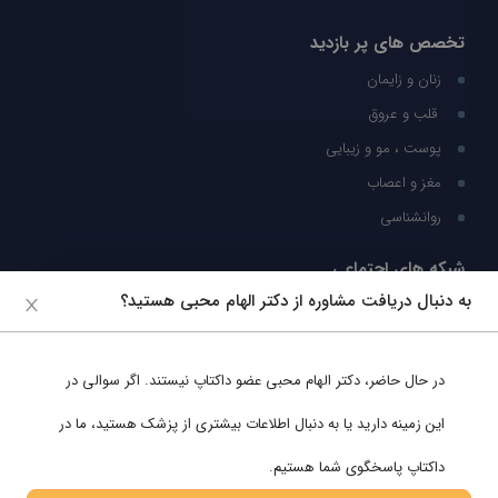
تخصص های پر بازدید
زنان و زایمان
قلب و عروق
پوست ، مو و زیبایی
مغز و اعصاب
روانشناسی
شبکه های اجتماعی
به دنبال دریافت مشاوره از دکتر الهام محبی هستید؟
ما را در شبکه های اجتماعی دنبال کنید
در حال حاضر،
دکتر الهام محبی
عضو داکتاپ نیستند. اگر سوالی در
پشتیبانی در واتساپ
این زمینه دارید یا به دنبال اطلاعات بیشتری از پزشک هستید، ما در
داکتاپ پاسخگوی شما هستیم.